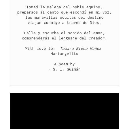
Tomad la melena del noble equino,
preparaos al canto que escondí en mi voz;
las maravillas ocultas del destino
viajan conmigo a través de Dios.
Calla y escucha el sonido del amor,
comprenderás el lenguaje del Creador.
With love to: 
 Tamara Elena Muñoz
Mariangeltts
A poem by
- S. I. Guzmán