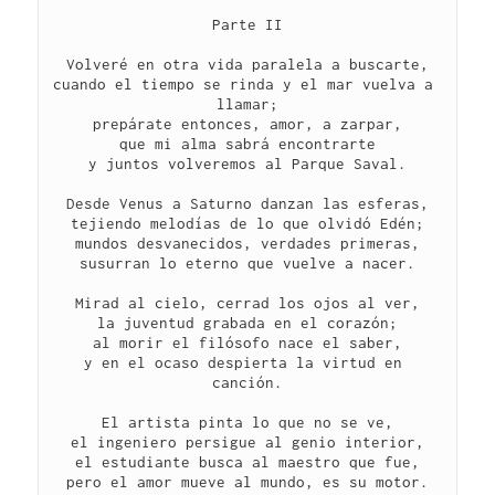
Parte II
Volveré en otra vida paralela a buscarte,
cuando el tiempo se rinda y el mar vuelva a 
llamar;
prepárate entonces, amor, a zarpar,
que mi alma sabrá encontrarte
y juntos volveremos al Parque Saval.
Desde Venus a Saturno danzan las esferas,
tejiendo melodías de lo que olvidó Edén;
mundos desvanecidos, verdades primeras,
susurran lo eterno que vuelve a nacer.
Mirad al cielo, cerrad los ojos al ver,
la juventud grabada en el corazón;
al morir el filósofo nace el saber,
y en el ocaso despierta la virtud en 
canción.
El artista pinta lo que no se ve,
el ingeniero persigue al genio interior,
el estudiante busca al maestro que fue,
pero el amor mueve al mundo, es su motor.